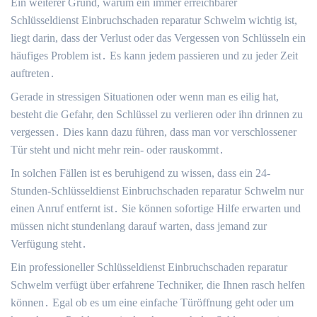
Ein weiterer Grund, warum ein immer erreichbarer
Schlüsseldienst Einbruchschaden reparatur Schwelm wichtig ist,
liegt darin, dass der Verlust oder das Vergessen von Schlüsseln ein
häufiges Problem ist․ Es kann jedem passieren und zu jeder Zeit
auftreten․
Gerade in stressigen Situationen oder wenn man es eilig hat,
besteht die Gefahr, den Schlüssel zu verlieren oder ihn drinnen zu
vergessen․ Dies kann dazu führen, dass man vor verschlossener
Tür steht und nicht mehr rein- oder rauskommt․
In solchen Fällen ist es beruhigend zu wissen, dass ein 24-
Stunden-Schlüsseldienst Einbruchschaden reparatur Schwelm nur
einen Anruf entfernt ist․ Sie können sofortige Hilfe erwarten und
müssen nicht stundenlang darauf warten, dass jemand zur
Verfügung steht․
Ein professioneller Schlüsseldienst Einbruchschaden reparatur
Schwelm verfügt über erfahrene Techniker, die Ihnen rasch helfen
können․ Egal ob es um eine einfache Türöffnung geht oder um