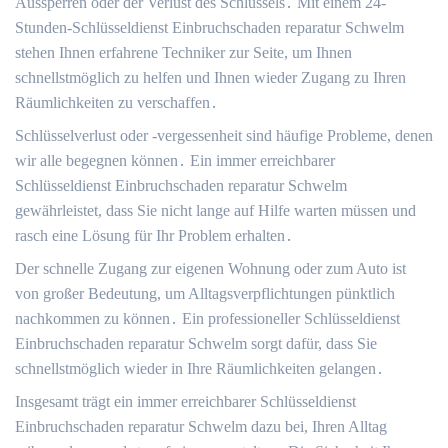
Aussperren oder der Verlust des Schlüssels․ Mit einem 24-
Stunden-Schlüsseldienst Einbruchschaden reparatur Schwelm
stehen Ihnen erfahrene Techniker zur Seite, um Ihnen
schnellstmöglich zu helfen und Ihnen wieder Zugang zu Ihren
Räumlichkeiten zu verschaffen․
Schlüsselverlust oder -vergessenheit sind häufige Probleme, denen
wir alle begegnen können․ Ein immer erreichbarer
Schlüsseldienst Einbruchschaden reparatur Schwelm
gewährleistet, dass Sie nicht lange auf Hilfe warten müssen und
rasch eine Lösung für Ihr Problem erhalten․
Der schnelle Zugang zur eigenen Wohnung oder zum Auto ist
von großer Bedeutung, um Alltagsverpflichtungen pünktlich
nachkommen zu können․ Ein professioneller Schlüsseldienst
Einbruchschaden reparatur Schwelm sorgt dafür, dass Sie
schnellstmöglich wieder in Ihre Räumlichkeiten gelangen․
Insgesamt trägt ein immer erreichbarer Schlüsseldienst
Einbruchschaden reparatur Schwelm dazu bei, Ihren Alltag