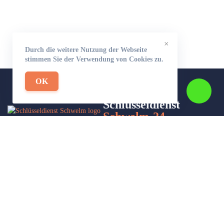
×
Durch die weitere Nutzung der Webseite
stimmen Sie der Verwendung von Cookies zu.
OK
Schlüsseldienst
Schwelm-24
Wir sind Ihr Helfer in Not in Sachen Schlüsseldienst. Zu jeder
Tages- und Nachtzeit für Sie da!
Impressum/Datenschutzerklärung
Stadtteile