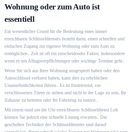
Wohnung oder zum Auto ist
essentiell
Ein wesentlicher Grund für die Bedeutung eines immer
erreichbaren Schlüsseldienstes besteht darin, einen schnellen und
einfachen Zugang zur eigenen Wohnung oder zum Auto zu
ermöglichen․ Zeit ist oft ein entscheidender Faktor, insbesondere
wenn es um Alltagsverpflichtungen oder wichtige Termine geht․
Wenn Sie sich aus Ihrer Wohnung ausgesperrt haben oder den
Autoschlüssel verloren haben, kann dies zu erheblichen
Unannehmlichkeiten führen․ Es ist frustrierend, vor
verschlossenen Türen zu stehen und nicht in der Lage zu sein, Ihr
Zuhause zu betreten oder Ihr Fahrzeug zu nutzen․
Mit einem rund um die Uhr erreichbaren Schlüsseldienst Loh
können Sie jedoch eine schnelle Lösung erwarten․ Die
geschulten Techniker des Schlüsseldienstes sind darauf
spezialisiert, Ihnen schnell wieder Zugang zur Wohnung oder zum