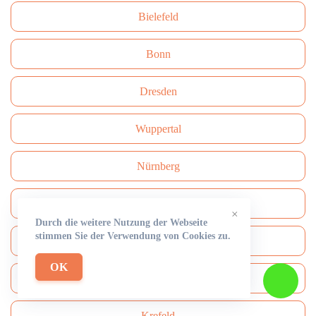
Bielefeld
Bonn
Dresden
Wuppertal
Nürnberg
Stuttgart
×
Durch die weitere Nutzung der Webseite
stimmen Sie der Verwendung von Cookies zu.
Bochum
OK
Dortmund
Krefeld