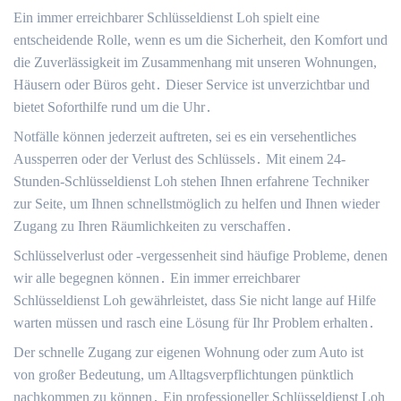
Ein immer erreichbarer Schlüsseldienst Loh spielt eine
entscheidende Rolle, wenn es um die Sicherheit, den Komfort und
die Zuverlässigkeit im Zusammenhang mit unseren Wohnungen,
Häusern oder Büros geht․ Dieser Service ist unverzichtbar und
bietet Soforthilfe rund um die Uhr․
Notfälle können jederzeit auftreten, sei es ein versehentliches
Aussperren oder der Verlust des Schlüssels․ Mit einem 24-
Stunden-Schlüsseldienst Loh stehen Ihnen erfahrene Techniker
zur Seite, um Ihnen schnellstmöglich zu helfen und Ihnen wieder
Zugang zu Ihren Räumlichkeiten zu verschaffen․
Schlüsselverlust oder -vergessenheit sind häufige Probleme, denen
wir alle begegnen können․ Ein immer erreichbarer
Schlüsseldienst Loh gewährleistet, dass Sie nicht lange auf Hilfe
warten müssen und rasch eine Lösung für Ihr Problem erhalten․
Der schnelle Zugang zur eigenen Wohnung oder zum Auto ist
von großer Bedeutung, um Alltagsverpflichtungen pünktlich
nachkommen zu können․ Ein professioneller Schlüsseldienst Loh