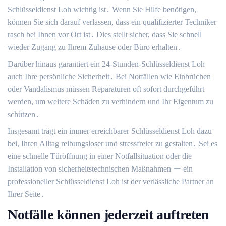
Schlüsseldienst Loh wichtig ist․ Wenn Sie Hilfe benötigen,
können Sie sich darauf verlassen, dass ein qualifizierter Techniker
rasch bei Ihnen vor Ort ist․ Dies stellt sicher, dass Sie schnell
wieder Zugang zu Ihrem Zuhause oder Büro erhalten․
Darüber hinaus garantiert ein 24-Stunden-Schlüsseldienst Loh
auch Ihre persönliche Sicherheit․ Bei Notfällen wie Einbrüchen
oder Vandalismus müssen Reparaturen oft sofort durchgeführt
werden, um weitere Schäden zu verhindern und Ihr Eigentum zu
schützen․
Insgesamt trägt ein immer erreichbarer Schlüsseldienst Loh dazu
bei, Ihren Alltag reibungsloser und stressfreier zu gestalten․ Sei es
eine schnelle Türöffnung in einer Notfallsituation oder die
Installation von sicherheitstechnischen Maßnahmen ー ein
professioneller Schlüsseldienst Loh ist der verlässliche Partner an
Ihrer Seite․
Notfälle können jederzeit auftreten