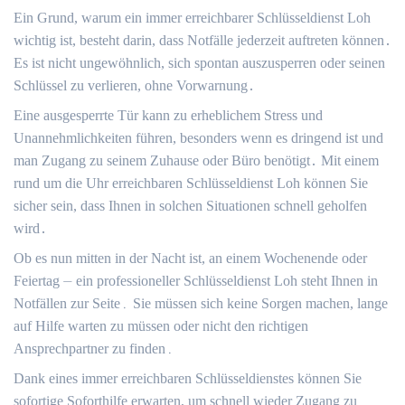
Ein Grund, warum ein immer erreichbarer Schlüsseldienst Loh
wichtig ist, besteht darin, dass Notfälle jederzeit auftreten können․
Es ist nicht ungewöhnlich, sich spontan auszusperren oder seinen
Schlüssel zu verlieren, ohne Vorwarnung․
Eine ausgesperrte Tür kann zu erheblichem Stress und
Unannehmlichkeiten führen, besonders wenn es dringend ist und
man Zugang zu seinem Zuhause oder Büro benötigt․ Mit einem
rund um die Uhr erreichbaren Schlüsseldienst Loh können Sie
sicher sein, dass Ihnen in solchen Situationen schnell geholfen
wird․
Ob es nun mitten in der Nacht ist, an einem Wochenende oder
Feiertag ⏤ ein professioneller Schlüsseldienst Loh steht Ihnen in
Notfällen zur Seite․ Sie müssen sich keine Sorgen machen, lange
auf Hilfe warten zu müssen oder nicht den richtigen
Ansprechpartner zu finden․
Dank eines immer erreichbaren Schlüsseldienstes können Sie
sofortige Soforthilfe erwarten, um schnell wieder Zugang zu